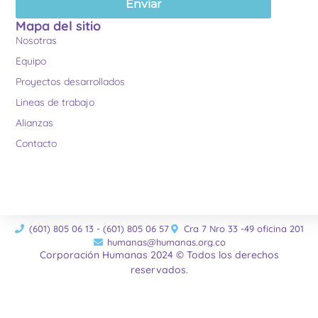
Enviar
Mapa del sitio
Nosotras
Equipo
Proyectos desarrollados
Lineas de trabajo
Alianzas
Contacto
(601) 805 06 13 - (601) 805 06 57
Cra 7 Nro 33 -49 oficina 201
humanas@humanas.org.co
Corporación Humanas 2024 © Todos los derechos
reservados.