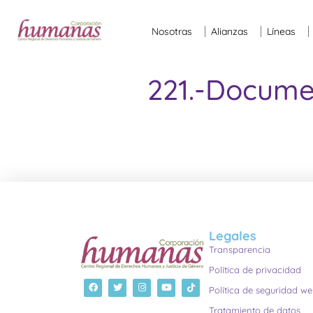
Nosotras
Alianzas
Líneas
221.-Docum
Legales
Transparencia
Política de privacidad
Política de seguridad w
Tratamiento de datos