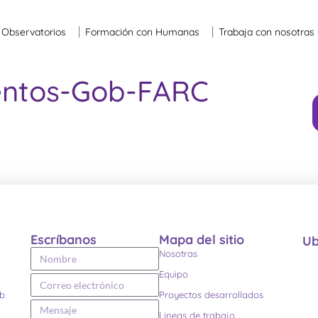
Observatorios
Formación con Humanas
Trabaja con nosotras
entos-Gob-FARC
Escríbanos
Mapa del sitio
Ub
Nosotras
Equipo
eb
Proyectos desarrollados
Lineas de trabajo