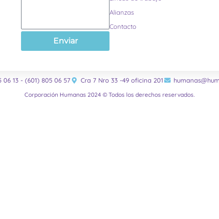
Alianzas
Contacto
Enviar
5 06 13 - (601) 805 06 57
Cra 7 Nro 33 -49 oficina 201
humanas@huma
Corporación Humanas 2024 © Todos los derechos reservados.