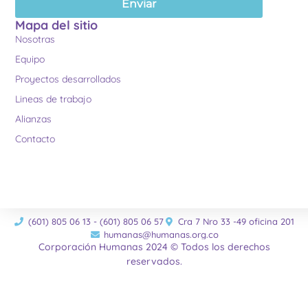
Enviar
Mapa del sitio
Nosotras
Equipo
Proyectos desarrollados
Lineas de trabajo
Alianzas
Contacto
(601) 805 06 13 - (601) 805 06 57
Cra 7 Nro 33 -49 oficina 201
humanas@humanas.org.co
Corporación Humanas 2024 © Todos los derechos
reservados.