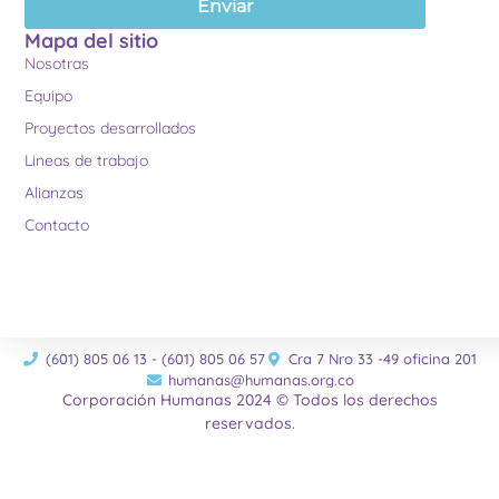
Enviar
Mapa del sitio
Nosotras
Equipo
Proyectos desarrollados
Lineas de trabajo
Alianzas
Contacto
(601) 805 06 13 - (601) 805 06 57
Cra 7 Nro 33 -49 oficina 201
humanas@humanas.org.co
Corporación Humanas 2024 © Todos los derechos
reservados.