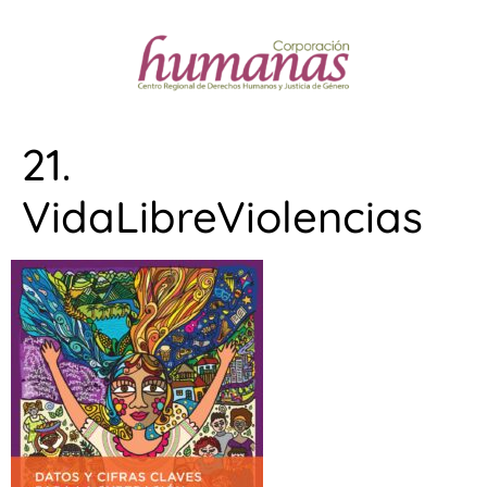
21.
VidaLibreViolencias