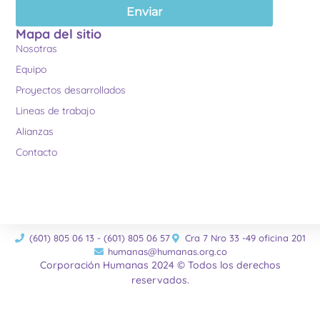
Enviar
Mapa del sitio
Nosotras
Equipo
Proyectos desarrollados
Lineas de trabajo
Alianzas
Contacto
(601) 805 06 13 - (601) 805 06 57
Cra 7 Nro 33 -49 oficina 201
humanas@humanas.org.co
Corporación Humanas 2024 © Todos los derechos
reservados.