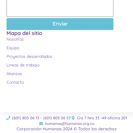
Enviar
Mapa del sitio
Nosotras
Equipo
Proyectos desarrollados
Lineas de trabajo
Alianzas
Contacto
(601) 805 06 13 - (601) 805 06 57
Cra 7 Nro 33 -49 oficina 201
humanas@humanas.org.co
Corporación Humanas 2024 © Todos los derechos