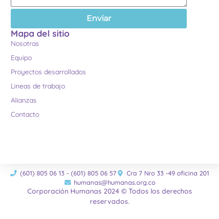
Enviar
Mapa del sitio
Nosotras
Equipo
Proyectos desarrollados
Lineas de trabajo
Alianzas
Contacto
(601) 805 06 13 - (601) 805 06 57
Cra 7 Nro 33 -49 oficina 201
humanas@humanas.org.co
Corporación Humanas 2024 © Todos los derechos
reservados.