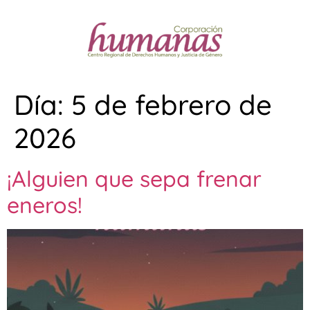
Día:
5 de febrero de
2026
¡Alguien que sepa frenar
eneros!