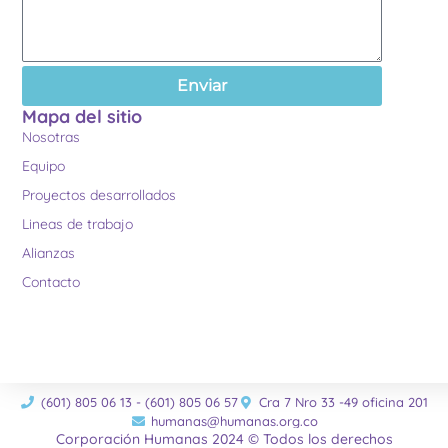
Enviar
Mapa del sitio
Nosotras
Equipo
Proyectos desarrollados
Lineas de trabajo
Alianzas
Contacto
(601) 805 06 13 - (601) 805 06 57
Cra 7 Nro 33 -49 oficina 201
humanas@humanas.org.co
Corporación Humanas 2024 © Todos los derechos