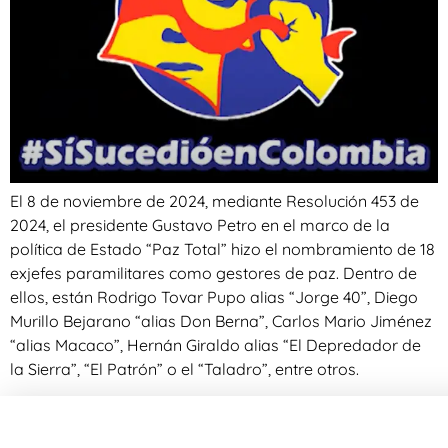
El 8 de noviembre de 2024, mediante Resolución 453 de
2024, el presidente Gustavo Petro en el marco de la
política de Estado “Paz Total” hizo el nombramiento de 18
exjefes paramilitares como gestores de paz. Dentro de
ellos, están Rodrigo Tovar Pupo alias “Jorge 40”, Diego
Murillo Bejarano “alias Don Berna”, Carlos Mario Jiménez
“alias Macaco”, Hernán Giraldo alias “El Depredador de
la Sierra”, “El Patrón” o el “Taladro”, entre otros.