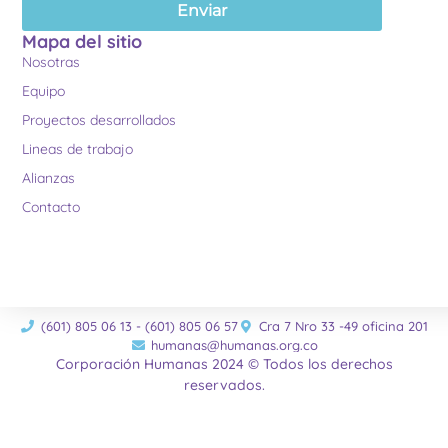
Enviar
Mapa del sitio
Nosotras
Equipo
Proyectos desarrollados
Lineas de trabajo
Alianzas
Contacto
(601) 805 06 13 - (601) 805 06 57
Cra 7 Nro 33 -49 oficina 201
humanas@humanas.org.co
Corporación Humanas 2024 © Todos los derechos
reservados.