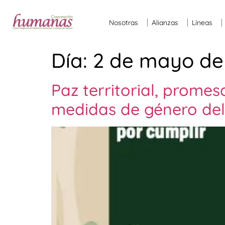
Nosotras
Alianzas
Líneas
Día:
2 de mayo de
Paz territorial, prome
medidas de género del