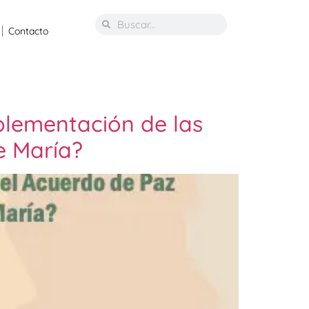
Contacto
plementación de las
e María?