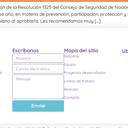
ón de la Resolución 1325 del Consejo de Seguridad de Nacion
e año, en materia de prevención, participación, protección y
biano al aprobarla. Les recomendamos muy […]
Escríbanos
Mapa del sitio
Ub
Nosotras
Equipo
eb
Proyectos desarrollados
Lineas de trabajo
Alianzas
Contacto
Enviar