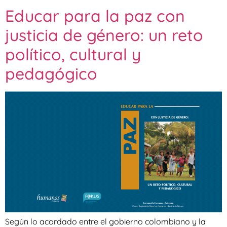
Educar para la paz con
justicia de género: un reto
político, cultural y
pedagógico
Según lo acordado entre el gobierno colombiano y la