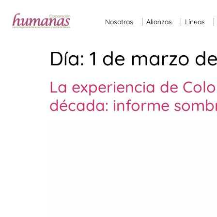
Nosotras
Alianzas
Líneas
Día:
1 de marzo de
La experiencia de Colo
década: informe sombr