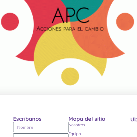
Escríbanos
Mapa del sitio
Ub
Nosotras
Equipo