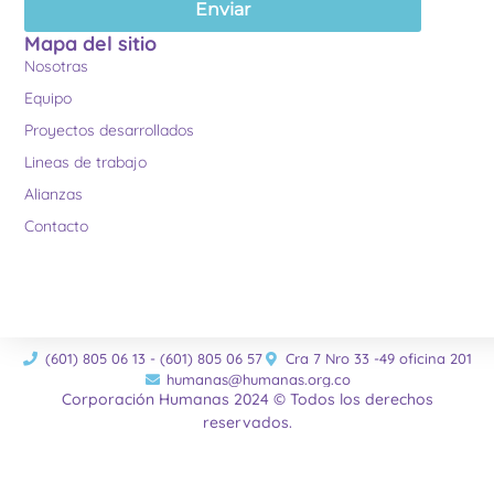
Enviar
Mapa del sitio
Nosotras
Equipo
Proyectos desarrollados
Lineas de trabajo
Alianzas
Contacto
(601) 805 06 13 - (601) 805 06 57
Cra 7 Nro 33 -49 oficina 201
humanas@humanas.org.co
Corporación Humanas 2024 © Todos los derechos
reservados.