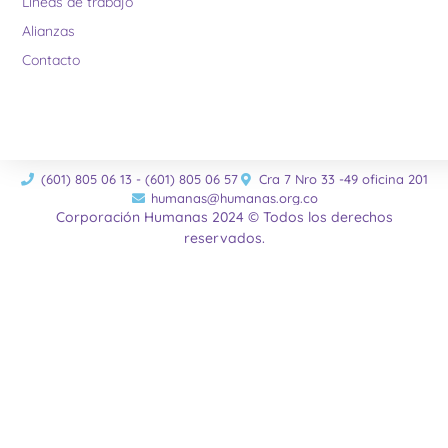
Lineas de trabajo
Alianzas
Contacto
(601) 805 06 13 - (601) 805 06 57
Cra 7 Nro 33 -49 oficina 201
humanas@humanas.org.co
Corporación Humanas 2024 © Todos los derechos
reservados.