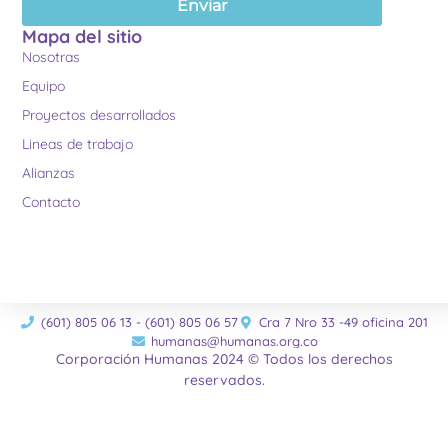
Enviar
Mapa del sitio
Nosotras
Equipo
Proyectos desarrollados
Lineas de trabajo
Alianzas
Contacto
(601) 805 06 13 - (601) 805 06 57
Cra 7 Nro 33 -49 oficina 201
humanas@humanas.org.co
Corporación Humanas 2024 © Todos los derechos
reservados.