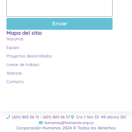
Enviar
Mapa del sitio
Nosotras
Equipo
Proyectos desarrollados
Lineas de trabajo
Alianzas
Contacto
(601) 805 06 13 - (601) 805 06 57
Cra 7 Nro 33 -49 oficina 201
humanas@humanas.org.co
Corporación Humanas 2024 © Todos los derechos