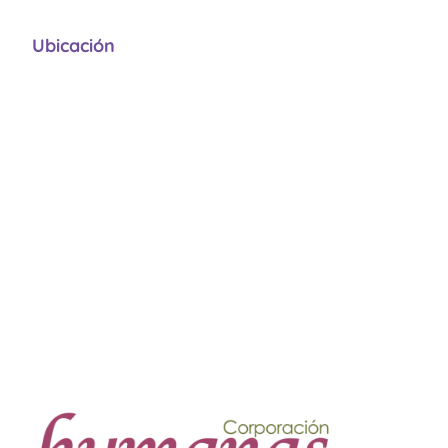
Ubicación