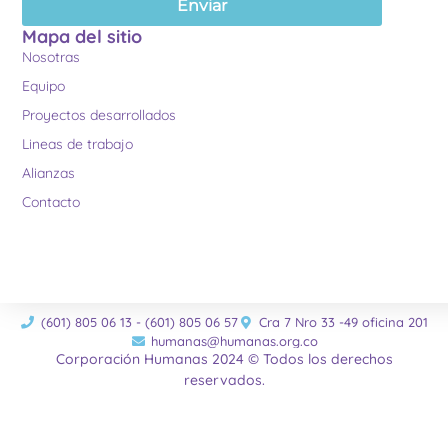
Enviar
Mapa del sitio
Nosotras
Equipo
Proyectos desarrollados
Lineas de trabajo
Alianzas
Contacto
(601) 805 06 13 - (601) 805 06 57
Cra 7 Nro 33 -49 oficina 201
humanas@humanas.org.co
Corporación Humanas 2024 © Todos los derechos
reservados.