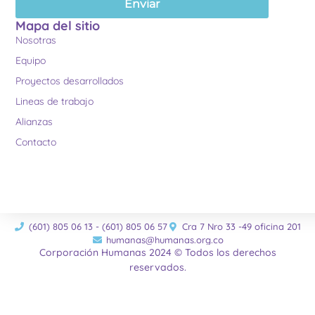
Enviar
Mapa del sitio
Nosotras
Equipo
Proyectos desarrollados
Lineas de trabajo
Alianzas
Contacto
(601) 805 06 13 - (601) 805 06 57
Cra 7 Nro 33 -49 oficina 201
humanas@humanas.org.co
Corporación Humanas 2024 © Todos los derechos
reservados.