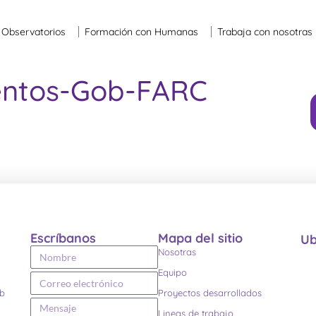
Observatorios
Formación con Humanas
Trabaja con nosotras
entos-Gob-FARC
Escríbanos
Mapa del sitio
Ub
Nosotras
Equipo
eb
Proyectos desarrollados
Lineas de trabajo