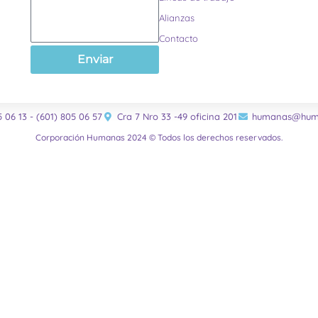
Alianzas
Contacto
Enviar
5 06 13 - (601) 805 06 57
Cra 7 Nro 33 -49 oficina 201
humanas@huma
Corporación Humanas 2024 © Todos los derechos reservados.