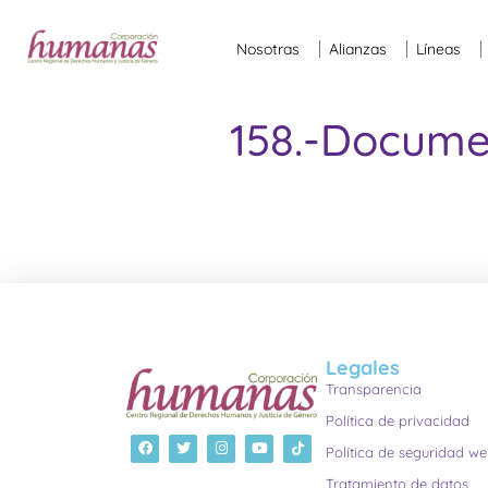
Nosotras
Alianzas
Líneas
158.-Docum
Legales
Transparencia
Política de privacidad
Política de seguridad w
Tratamiento de datos