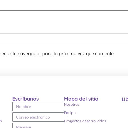
b en este navegador para la próxima vez que comente.
Escríbanos
Mapa del sitio
Ub
Nosotras
Equipo
eb
Proyectos desarrollados