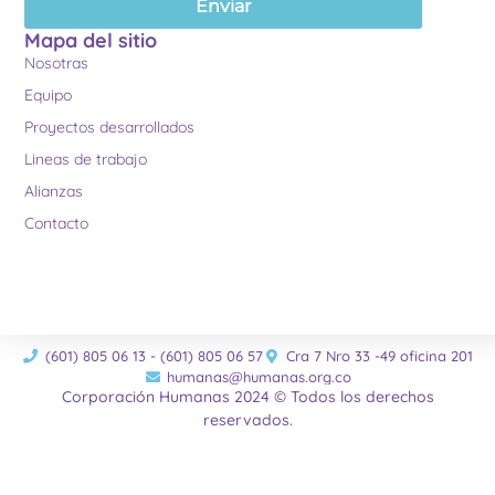
Enviar
Mapa del sitio
Nosotras
Equipo
Proyectos desarrollados
Lineas de trabajo
Alianzas
Contacto
(601) 805 06 13 - (601) 805 06 57
Cra 7 Nro 33 -49 oficina 201
humanas@humanas.org.co
Corporación Humanas 2024 © Todos los derechos
reservados.