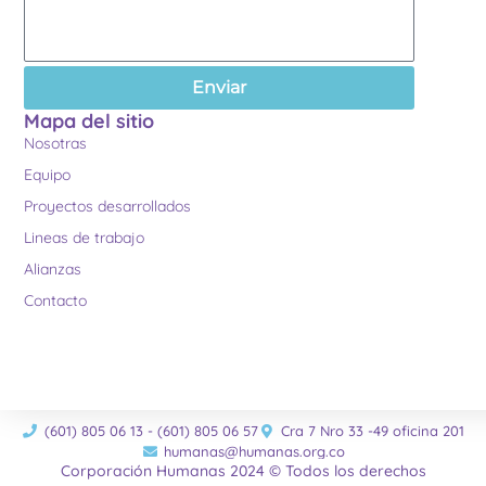
Enviar
Mapa del sitio
Nosotras
Equipo
Proyectos desarrollados
Lineas de trabajo
Alianzas
Contacto
(601) 805 06 13 - (601) 805 06 57
Cra 7 Nro 33 -49 oficina 201
humanas@humanas.org.co
Corporación Humanas 2024 © Todos los derechos