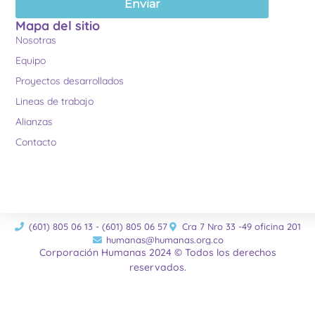
Enviar
Mapa del sitio
Nosotras
Equipo
Proyectos desarrollados
Lineas de trabajo
Alianzas
Contacto
(601) 805 06 13 - (601) 805 06 57
Cra 7 Nro 33 -49 oficina 201
humanas@humanas.org.co
Corporación Humanas 2024 © Todos los derechos
reservados.