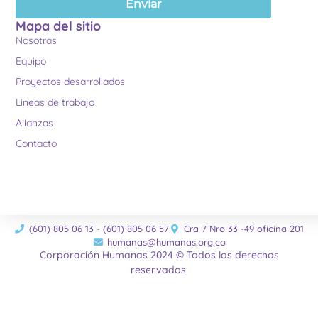
Enviar
Mapa del sitio
Nosotras
Equipo
Proyectos desarrollados
Lineas de trabajo
Alianzas
Contacto
(601) 805 06 13 - (601) 805 06 57
Cra 7 Nro 33 -49 oficina 201
humanas@humanas.org.co
Corporación Humanas 2024 © Todos los derechos
reservados.