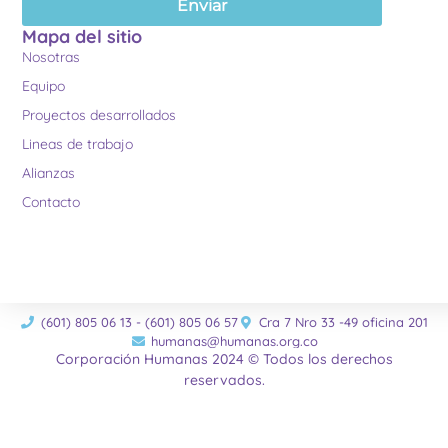
Enviar
Mapa del sitio
Nosotras
Equipo
Proyectos desarrollados
Lineas de trabajo
Alianzas
Contacto
(601) 805 06 13 - (601) 805 06 57
Cra 7 Nro 33 -49 oficina 201
humanas@humanas.org.co
Corporación Humanas 2024 © Todos los derechos
reservados.