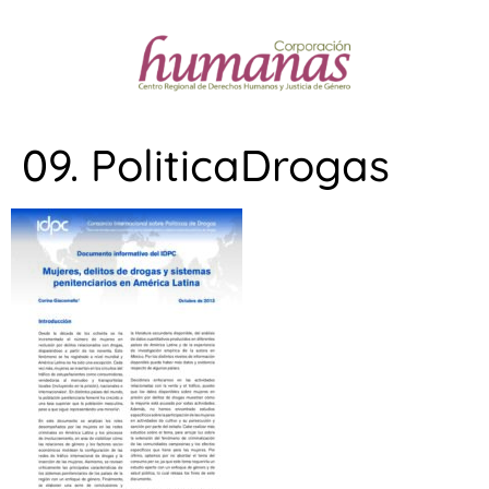
09. PoliticaDrogas