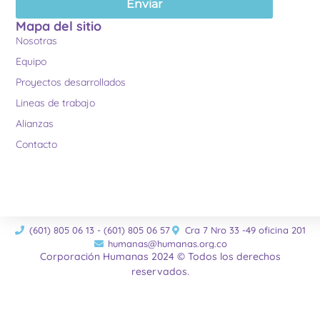
Enviar
Mapa del sitio
Nosotras
Equipo
Proyectos desarrollados
Lineas de trabajo
Alianzas
Contacto
(601) 805 06 13 - (601) 805 06 57
Cra 7 Nro 33 -49 oficina 201
humanas@humanas.org.co
Corporación Humanas 2024 © Todos los derechos
reservados.