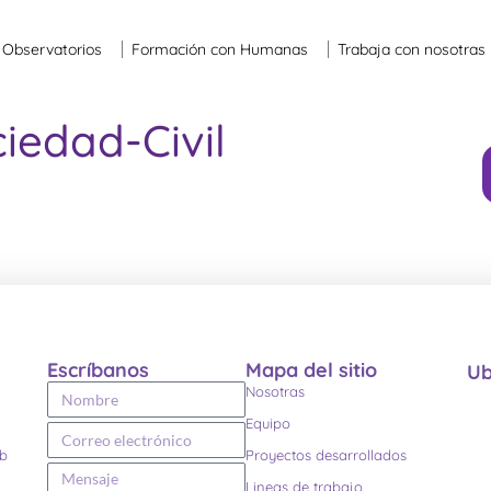
Observatorios
Formación con Humanas
Trabaja con nosotras
ciedad-Civil
Escríbanos
Mapa del sitio
Ub
Nosotras
Equipo
eb
Proyectos desarrollados
Lineas de trabajo