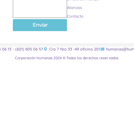
Alianzas
Contacto
Enviar
5 06 13 - (601) 805 06 57
Cra 7 Nro 33 -49 oficina 201
humanas@huma
Corporación Humanas 2024 © Todos los derechos reservados.