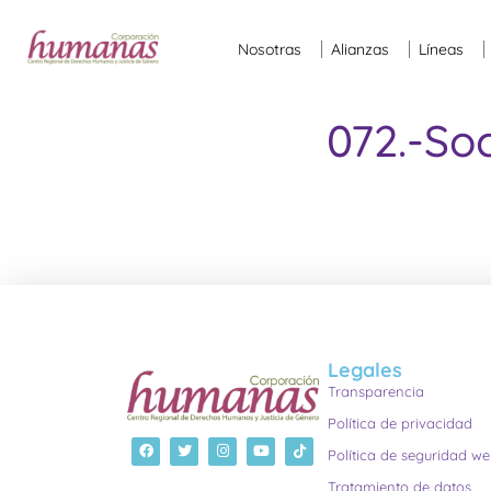
Nosotras
Alianzas
Líneas
072.-So
Legales
Transparencia
Política de privacidad
Política de seguridad w
Tratamiento de datos