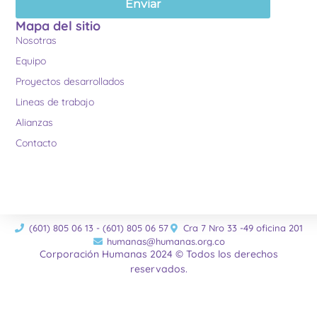
Enviar
Mapa del sitio
Nosotras
Equipo
Proyectos desarrollados
Lineas de trabajo
Alianzas
Contacto
(601) 805 06 13 - (601) 805 06 57
Cra 7 Nro 33 -49 oficina 201
humanas@humanas.org.co
Corporación Humanas 2024 © Todos los derechos
reservados.