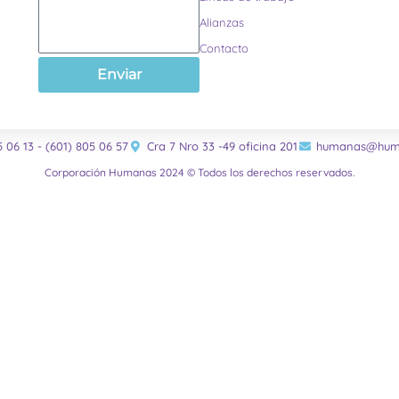
Alianzas
Contacto
Enviar
5 06 13 - (601) 805 06 57
Cra 7 Nro 33 -49 oficina 201
humanas@huma
Corporación Humanas 2024 © Todos los derechos reservados.