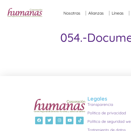
Nosotras
Alianzas
Líneas
054.-Docum
Legales
Transparencia
Política de privacidad
Política de seguridad w
Tratamiento de datos