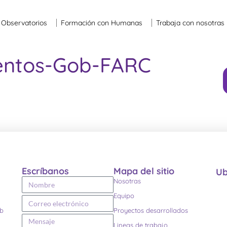
Observatorios
Formación con Humanas
Trabaja con nosotras
entos-Gob-FARC
Escríbanos
Mapa del sitio
Ub
Nosotras
Equipo
eb
Proyectos desarrollados
Lineas de trabajo