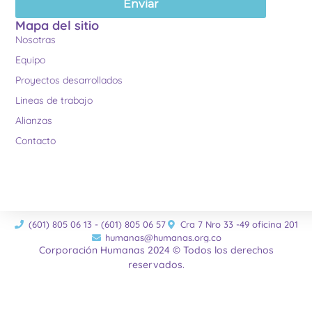
Enviar
Mapa del sitio
Nosotras
Equipo
Proyectos desarrollados
Lineas de trabajo
Alianzas
Contacto
(601) 805 06 13 - (601) 805 06 57
Cra 7 Nro 33 -49 oficina 201
humanas@humanas.org.co
Corporación Humanas 2024 © Todos los derechos
reservados.