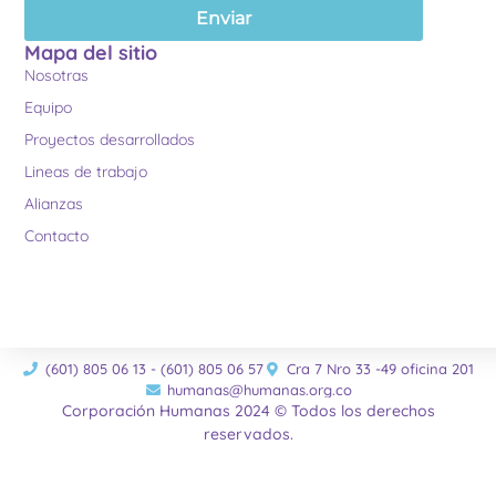
Enviar
Mapa del sitio
Nosotras
Equipo
Proyectos desarrollados
Lineas de trabajo
Alianzas
Contacto
(601) 805 06 13 - (601) 805 06 57
Cra 7 Nro 33 -49 oficina 201
humanas@humanas.org.co
Corporación Humanas 2024 © Todos los derechos
reservados.