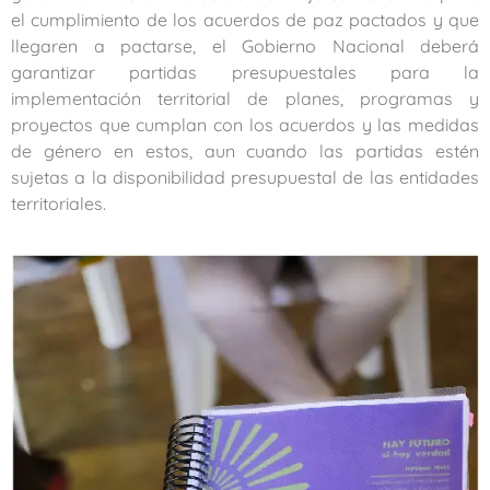
el cumplimiento de los acuerdos de paz pactados y que
llegaren a pactarse, el Gobierno Nacional deberá
garantizar partidas presupuestales para la
implementación territorial de planes, programas y
proyectos que cumplan con los acuerdos y las medidas
de género en estos, aun cuando las partidas estén
sujetas a la disponibilidad presupuestal de las entidades
territoriales.