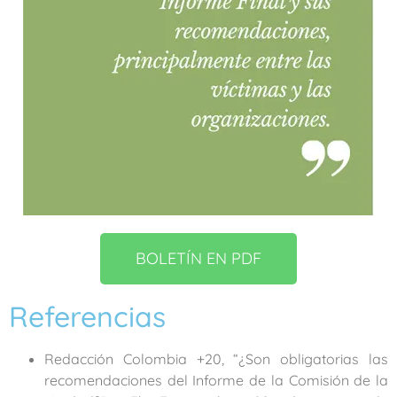
BOLETÍN EN PDF
Referencias​
Redacción Colombia +20, “¿Son obligatorias las
recomendaciones del Informe de la Comisión de la