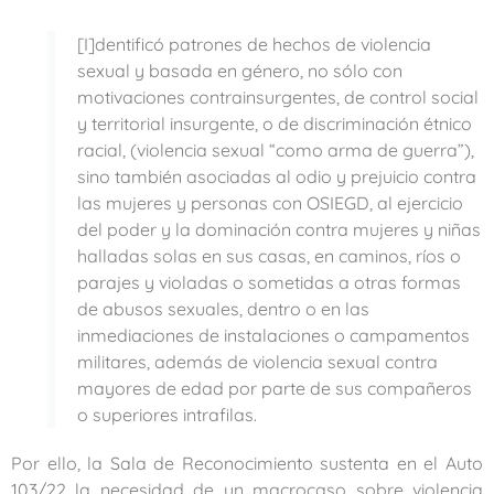
[I]dentificó patrones de hechos de violencia
sexual y basada en género, no sólo con
motivaciones contrainsurgentes, de control social
y territorial insurgente, o de discriminación étnico
racial, (violencia sexual “como arma de guerra”),
sino también asociadas al odio y prejuicio contra
las mujeres y personas con OSIEGD, al ejercicio
del poder y la dominación contra mujeres y niñas
halladas solas en sus casas, en caminos, ríos o
parajes y violadas o sometidas a otras formas
de abusos sexuales, dentro o en las
inmediaciones de instalaciones o campamentos
militares, además de violencia sexual contra
mayores de edad por parte de sus compañeros
o superiores intrafilas.
Por ello, la Sala de Reconocimiento sustenta en el Auto
103/22 la necesidad de un macrocaso sobre violencia