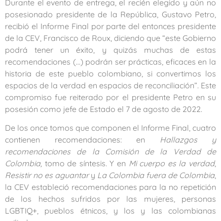
Durante el evento de entrega, el recién elegido y aún no
posesionado presidente de la República, Gustavo Petro,
recibió el Informe Final por parte del entonces presidente
de la CEV, Francisco de Roux, diciendo que “este Gobierno
podrá tener un éxito, y quizás muchas de estas
recomendaciones (…) podrán ser prácticas, eficaces en la
historia de este pueblo colombiano, si convertimos los
espacios de la verdad en espacios de reconciliación”
. Este
compromiso fue reiterado por el presidente Petro en su
posesión como jefe de Estado el 7 de agosto de 2022
.
De los once tomos que componen el Informe Final
, cuatro
contienen recomendaciones: en
Hallazgos y
recomendaciones de la Comisión de la Verdad de
Colombia
,
tomo de síntesis. Y en
Mi cuerpo es la verdad
,
Resistir no es aguantar
y
La Colombia fuera de Colombia
,
la CEV estableció recomendaciones para la no repetición
de los hechos sufridos por las mujeres, personas
LGBTIQ+, pueblos étnicos, y los y las colombianas