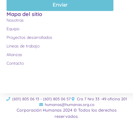
Enviar
Mapa del sitio
Nosotras
Equipo
Proyectos desarrollados
Lineas de trabajo
Alianzas
Contacto
(601) 805 06 13 - (601) 805 06 57
Cra 7 Nro 33 -49 oficina 201
humanas@humanas.org.co
Corporación Humanas 2024 © Todos los derechos
reservados.